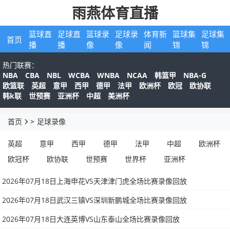
雨燕体育直播
篮球直
足球直
篮球录
足球录
体育新
篮球集
足球集
首页
播
播
像
像
闻
锦
锦
热门联赛：
NBA
CBA
NBL
WCBA
WNBA
NCAA
NBA-G
韩篮甲
欧篮联
英超
意甲
西甲
德甲
法甲
欧洲杯
欧冠
欧协联
韩k联
世预赛
亚洲杯
中超
美洲杯
首页
>
足球录像
英超
意甲
西甲
德甲
法甲
中超
欧洲杯
欧冠杯
欧协联
世预赛
世界杯
亚洲杯
2026年07月18日上海申花VS天津津门虎全场比赛录像回放
2026年07月18日武汉三镇VS深圳新鹏城全场比赛录像回放
2026年07月18日大连英博VS山东泰山全场比赛录像回放