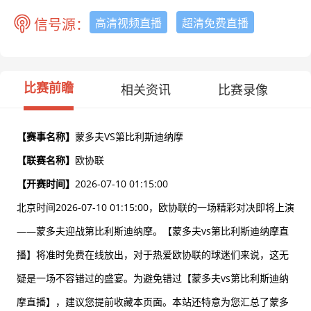
信号源：
高清视频直播
超清免费直播
比赛前瞻
相关资讯
比赛录像
【赛事名称】
蒙多夫VS第比利斯迪纳摩
【联赛名称】
欧协联
【开赛时间】
2026-07-10 01:15:00
北京时间2026-07-10 01:15:00，欧协联的一场精彩对决即将上演
——蒙多夫迎战第比利斯迪纳摩。【蒙多夫vs第比利斯迪纳摩直
播】将准时免费在线放出，对于热爱欧协联的球迷们来说，这无
疑是一场不容错过的盛宴。为避免错过【蒙多夫vs第比利斯迪纳
摩直播】，建议您提前收藏本页面。本站还特意为您汇总了蒙多