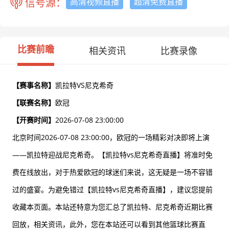
信号源：
高清视频直播
超清免费直播
比赛前瞻
相关资讯
比赛录像
【赛事名称】
凯拉特VS尼克希奇
【联赛名称】
欧冠
【开赛时间】
2026-07-08 23:00:00
北京时间2026-07-08 23:00:00，欧冠的一场精彩对决即将上演
——凯拉特迎战尼克希奇。【凯拉特vs尼克希奇直播】将准时免
费在线放出，对于热爱欧冠的球迷们来说，这无疑是一场不容错
过的盛宴。为避免错过【凯拉特vs尼克希奇直播】，建议您提前
收藏本页面。本站还特意为您汇总了凯拉特、尼克希奇近期比赛
回放，相关资讯，此外，您在本站还可以看到其他篮球比赛直