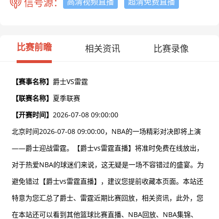
信号源：
高清视频直播
超清免费直播
比赛前瞻
相关资讯
比赛录像
【赛事名称】
爵士VS雷霆
【联赛名称】
夏季联赛
【开赛时间】
2026-07-08 09:00:00
北京时间2026-07-08 09:00:00，NBA的一场精彩对决即将上演
——爵士迎战雷霆。【爵士vs雷霆直播】将准时免费在线放出，
对于热爱NBA的球迷们来说，这无疑是一场不容错过的盛宴。为
避免错过【爵士vs雷霆直播】，建议您提前收藏本页面。本站还
特意为您汇总了爵士、雷霆近期比赛回放，相关资讯，此外，您
在本站还可以看到其他篮球比赛直播、NBA回放、NBA集锦、